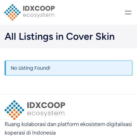
Skip
to
content
All Listings in Cover Skin
No Listing Found!
Ruang kolaborasi dan platform ekosistem digitalisasi
koperasi di Indonesia