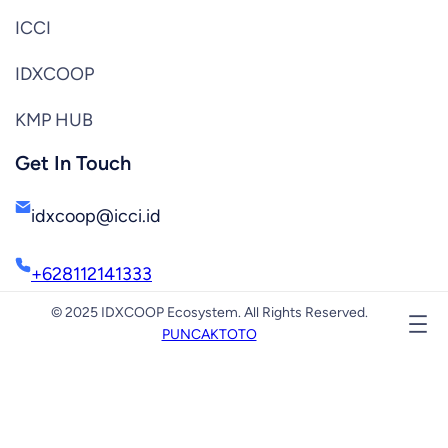
ICCI
IDXCOOP
KMP HUB
Get In Touch
idxcoop@icci.id
+628112141333
© 2025 IDXCOOP Ecosystem. All Rights Reserved.
PUNCAKTOTO