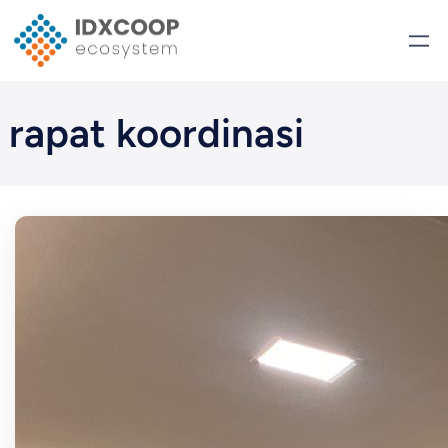
Skip
to
content
rapat koordinasi