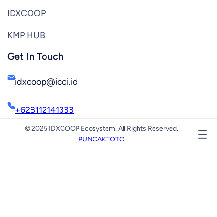
IDXCOOP
KMP HUB
Get In Touch
idxcoop@icci.id
+628112141333
© 2025 IDXCOOP Ecosystem. All Rights Reserved.
PUNCAKTOTO